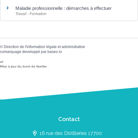
Maladie professionnelle : démarches à effectuer
Travail - Formation
©
Direction de l'information légale et administrative
comarquage developpé par
baseo.io
et
Mise à jour du livret de famille :
Contact
16 rue des Distilleries 17700