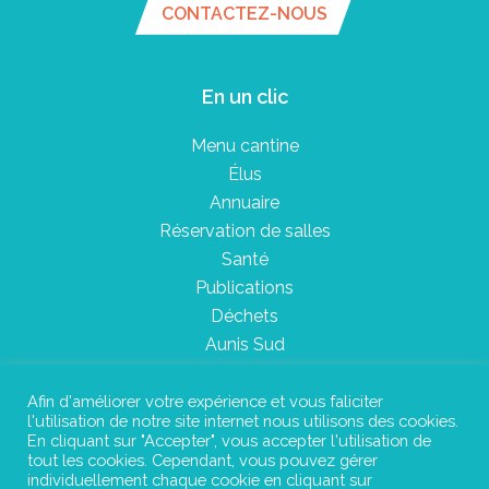
CONTACTEZ-NOUS
En un clic
Menu cantine
Élus
Annuaire
Réservation de salles
Santé
Publications
Déchets
Aunis Sud
Afin d'améliorer votre expérience et vous faliciter
l'utilisation de notre site internet nous utilisons des cookies.
Plan du site
En cliquant sur "Accepter", vous accepter l'utilisation de
tout les cookies. Cependant, vous pouvez gérer
Mentions légales
individuellement chaque cookie en cliquant sur