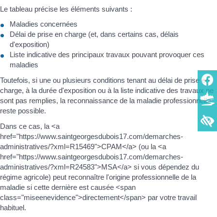
Le tableau précise les éléments suivants :
Maladies concernées
Délai de prise en charge (et, dans certains cas, délais
d'exposition)
Liste indicative des principaux travaux pouvant provoquer ces
maladies
Toutefois, si une ou plusieurs conditions tenant au délai de prise en
charge, à la durée d'exposition ou à la liste indicative des travaux ne
sont pas remplies, la reconnaissance de la maladie professionnelle
reste possible.
Dans ce cas, la <a
href="https://www.saintgeorgesdubois17.com/demarches-
administratives/?xml=R15469">CPAM</a> (ou la <a
href="https://www.saintgeorgesdubois17.com/demarches-
administratives/?xml=R24583">MSA</a> si vous dépendez du
régime agricole) peut reconnaître l'origine professionnelle de la
maladie si cette dernière est causée <span
class="miseenevidence">directement</span> par votre travail
habituel.