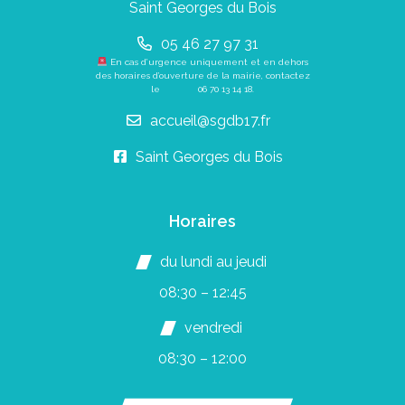
Saint Georges du Bois
05 46 27 97 31
En cas d’urgence uniquement et en dehors
des horaires d’ouverture de la mairie, contactez
le
06 70 13 14 18
.
accueil@sgdb17.fr
Saint Georges du Bois
Horaires
du lundi au jeudi
08:30 – 12:45
vendredi
08:30 – 12:00