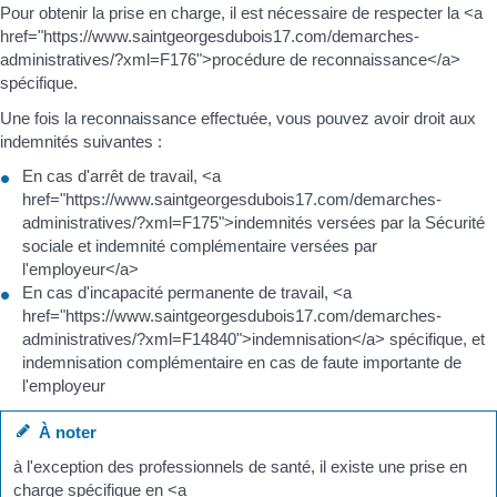
Pour obtenir la prise en charge, il est nécessaire de respecter la <a
href="https://www.saintgeorgesdubois17.com/demarches-
administratives/?xml=F176">procédure de reconnaissance</a>
spécifique.
Une fois la reconnaissance effectuée, vous pouvez avoir droit aux
indemnités suivantes :
En cas d'arrêt de travail, <a
href="https://www.saintgeorgesdubois17.com/demarches-
administratives/?xml=F175">indemnités versées par la Sécurité
sociale et indemnité complémentaire versées par
l'employeur</a>
En cas d'incapacité permanente de travail, <a
href="https://www.saintgeorgesdubois17.com/demarches-
administratives/?xml=F14840">indemnisation</a> spécifique, et
indemnisation complémentaire en cas de faute importante de
l'employeur
À noter
à l'exception des professionnels de santé, il existe une prise en
charge spécifique en <a