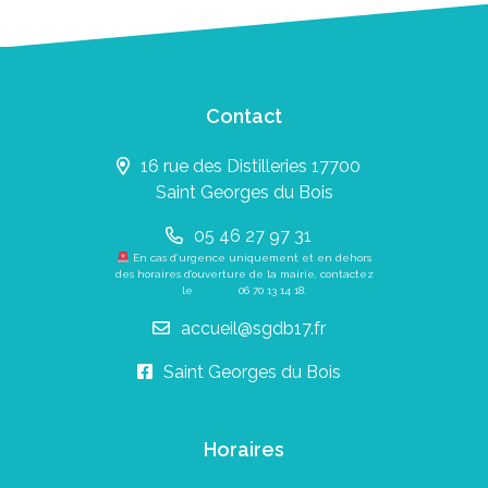
Contact
16 rue des Distilleries 17700
Saint Georges du Bois
05 46 27 97 31
En cas d’urgence uniquement et en dehors
des horaires d’ouverture de la mairie, contactez
le
06 70 13 14 18
.
accueil@sgdb17.fr
Saint Georges du Bois
Horaires