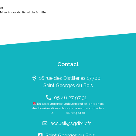
et
Mise à jour du livret de famille :
Contact
16 rue des Distilleries 17700
Saint Georges du Bois
05 46 27 97 31
En cas d’urgence uniquement et en dehors
des horaires d’ouverture de la mairie, contactez
le
06 70 13 14 18
.
accueil@sgdb17.fr
Saint Georges du Bois