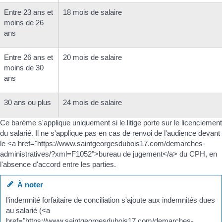
Entre 23 ans et
18 mois de salaire
moins de 26
ans
Entre 26 ans et
20 mois de salaire
moins de 30
ans
30 ans ou plus
24 mois de salaire
Ce barème s'applique uniquement si le litige porte sur le licenciement
du salarié. Il ne s'applique pas en cas de renvoi de l'audience devant
le <a href="https://www.saintgeorgesdubois17.com/demarches-
administratives/?xml=F1052">bureau de jugement</a> du CPH, en
l'absence d'accord entre les parties.
À noter
l'indemnité forfaitaire de conciliation s'ajoute aux indemnités dues
au salarié (<a
href="https://www.saintgeorgesdubois17.com/demarches-