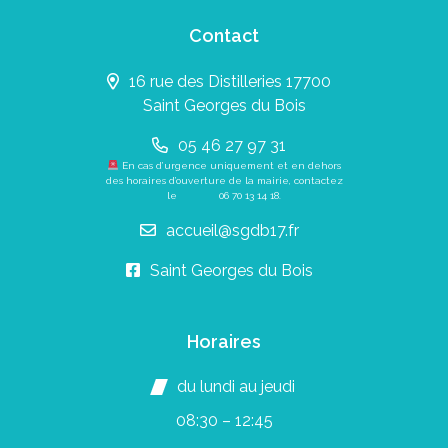
Contact
16 rue des Distilleries 17700
Saint Georges du Bois
05 46 27 97 31
En cas d’urgence uniquement et en dehors
des horaires d’ouverture de la mairie, contactez
le
06 70 13 14 18
.
accueil@sgdb17.fr
Saint Georges du Bois
Horaires
du lundi au jeudi
08:30 – 12:45