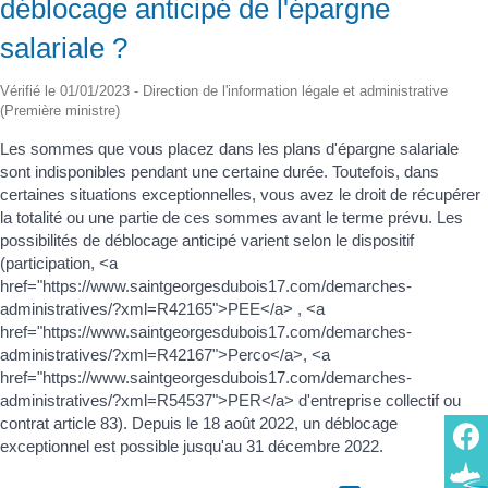
déblocage anticipé de l'épargne
salariale ?
Vérifié le 01/01/2023 - Direction de l'information légale et administrative
(Première ministre)
Les sommes que vous placez dans les plans d'épargne salariale
sont indisponibles pendant une certaine durée. Toutefois, dans
certaines situations exceptionnelles, vous avez le droit de récupérer
la totalité ou une partie de ces sommes avant le terme prévu. Les
possibilités de déblocage anticipé varient selon le dispositif
(participation, <a
href="https://www.saintgeorgesdubois17.com/demarches-
administratives/?xml=R42165">PEE</a> , <a
href="https://www.saintgeorgesdubois17.com/demarches-
administratives/?xml=R42167">Perco</a>, <a
href="https://www.saintgeorgesdubois17.com/demarches-
administratives/?xml=R54537">PER</a> d'entreprise collectif ou
contrat article 83). Depuis le 18 août 2022, un déblocage
exceptionnel est possible jusqu'au 31 décembre 2022.