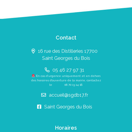
Contact
16 rue des Distilleries 17700
Saint Georges du Bois
05 46 27 97 31
En cas d’urgence uniquement et en dehors
des horaires d’ouverture de la mairie, contactez
le
06 70 13 14 18
.
accueil@sgdb17.fr
Saint Georges du Bois
Horaires