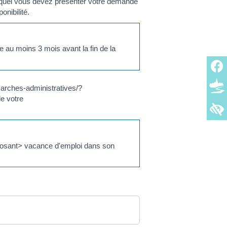
quel vous devez présenter votre demande
nibilité.
e au moins 3 mois avant la fin de la
marches-administratives/?
e votre
Exposant> vacance d'emploi dans son