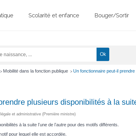
atique
Scolarité et enfance
Bouger/Sortir
Mobilité dans la fonction publique
Un fonctionnaire peut-il prendre p
>
>
prendre plusieurs disponibilités à la suit
n légale et administrative (Première ministre)
bilités à la suite l'une de l'autre pour des motifs différents.
motif pour lequel elle est accordée.