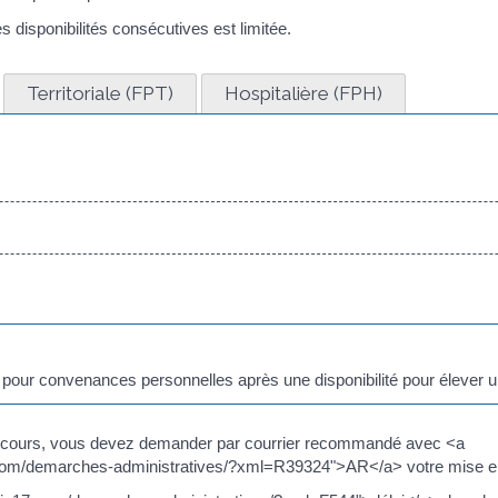
 disponibilités consécutives est limitée.
Territoriale (FPT)
Hospitalière (FPH)
pour convenances personnelles après une disponibilité pour élever u
é en cours, vous devez demander par courrier recommandé avec <a
om/demarches-administratives/?xml=R39324">AR</a> votre mise en di