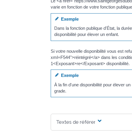
Le <a href="https://www.saintgeorgesdub
varie en fonction de votre fonction publiq
Exemple
Dans la fonction publique d'État, la dur
disponibilité pour élever un enfant.
Si votre nouvelle disponibilité vous est 
xml=F544">réintégré</a> dans les conditio
1<Exposant>re</Exposant> disponibilité.
Exemple
À la fin d'une disponibilité pour élever
grade.
Textes de référence