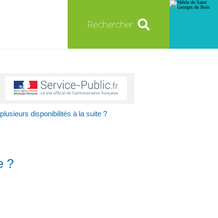
Rechercher
lusieurs disponibilités à la suite ?
e ?