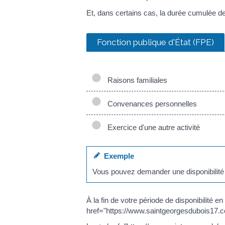
Et, dans certains cas, la durée cumulée des
Fonction publique d'État (FPE)
Raisons familiales
Convenances personnelles
Exercice d'une autre activité
Exemple
Vous pouvez demander une disponibilité 
À la fin de votre période de disponibilit
href="https://www.saintgeorgesdubois17.c