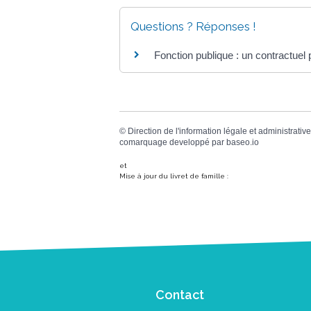
Questions ? Réponses !
Fonction publique : un contractuel p
©
Direction de l'information légale et administrative
comarquage developpé par
baseo.io
et
Mise à jour du livret de famille :
Contact