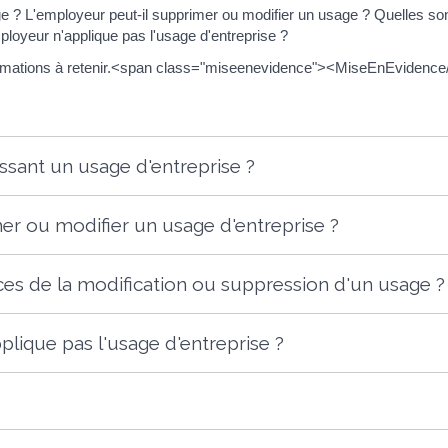
ge ? L'employeur peut-il supprimer ou modifier un usage ? Quelles so
ployeur n'applique pas l'usage d'entreprise ?
nformations à retenir.<span class="miseenevidence"><MiseEnEviden
issant un usage d'entreprise ?
er ou modifier un usage d'entreprise ?
es de la modification ou suppression d'un usage ?
plique pas l'usage d'entreprise ?