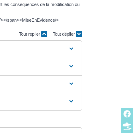
nt les conséquences de la modification ou
ce/></span><MiseEnEvidence/>
Tout replier
Tout déplier