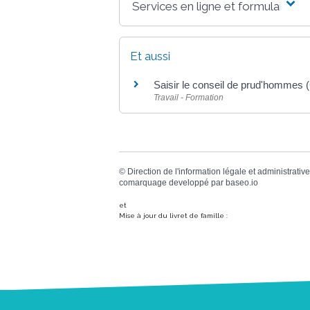
Services en ligne et formulaires
Et aussi
Saisir le conseil de prud'hommes
Travail - Formation
©
Direction de l'information légale et administrative
comarquage developpé par
baseo.io
et
Mise à jour du livret de famille :