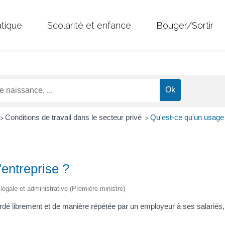
atique
Scolarité et enfance
Bouger/Sortir
Conditions de travail dans le secteur privé
Qu'est-ce qu'un usage 
>
>
entreprise ?
n légale et administrative (Première ministre)
dé librement et de manière répétée par un employeur à ses salariés, s