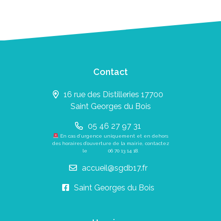
Contact
16 rue des Distilleries 17700
Saint Georges du Bois
05 46 27 97 31
En cas d’urgence uniquement et en dehors
des horaires d’ouverture de la mairie, contactez
le
06 70 13 14 18
.
accueil@sgdb17.fr
Saint Georges du Bois