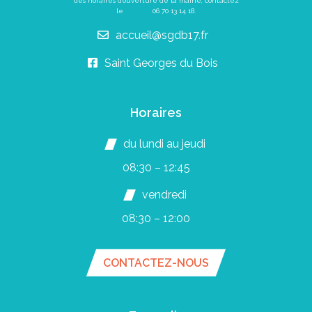
des horaires d’ouverture de la mairie, contactez
le
06 70 13 14 18
.
accueil@sgdb17.fr
Saint Georges du Bois
Horaires
du lundi au jeudi
08:30 – 12:45
vendredi
08:30 – 12:00
CONTACTEZ-NOUS