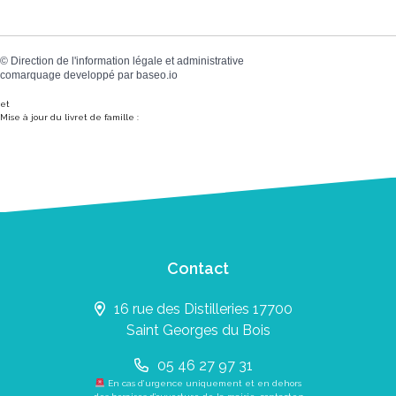
©
Direction de l'information légale et administrative
comarquage developpé par
baseo.io
et
Mise à jour du livret de famille :
Contact
16 rue des Distilleries 17700
Saint Georges du Bois
05 46 27 97 31
En cas d’urgence uniquement et en dehors