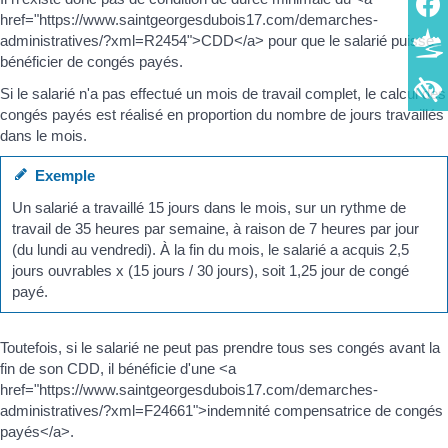
href="https://www.saintgeorgesdubois17.com/demarches-
administratives/?xml=R2454">CDD</a> pour que le salarié puisse
bénéficier de congés payés.
Si le salarié n'a pas effectué un mois de travail complet, le calcul des
congés payés est réalisé en proportion du nombre de jours travaillés
dans le mois.
Exemple
Un salarié a travaillé 15 jours dans le mois, sur un rythme de
travail de 35 heures par semaine, à raison de 7 heures par jour
(du lundi au vendredi). À la fin du mois, le salarié a acquis 2,5
jours ouvrables x (15 jours / 30 jours), soit 1,25 jour de congé
payé.
Toutefois, si le salarié ne peut pas prendre tous ses congés avant la
fin de son CDD, il bénéficie d'une <a
href="https://www.saintgeorgesdubois17.com/demarches-
administratives/?xml=F24661">indemnité compensatrice de congés
payés</a>.