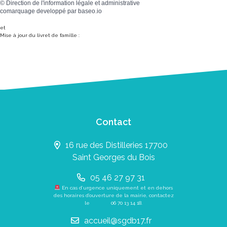
©
Direction de l'information légale et administrative
comarquage developpé par
baseo.io
et
Mise à jour du livret de famille :
Contact
16 rue des Distilleries 17700
Saint Georges du Bois
05 46 27 97 31
En cas d’urgence uniquement et en dehors
des horaires d’ouverture de la mairie, contactez
le
06 70 13 14 18
.
accueil@sgdb17.fr