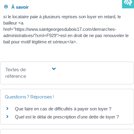
À savoir
si le locataire paie à plusieurs reprises son loyer en retard, le
bailleur <a
href="https://www.saintgeorgesdubois17.com/demarches-
administratives/?xml=F929">est en droit de ne pas renouveler le
bail pour motif légitime et sérieux</a>.
Textes de
référence
Questions ? Réponses !
Que faire en cas de difficultés à payer son loyer ?
Quel est le délai de prescription d'une dette de loyer ?