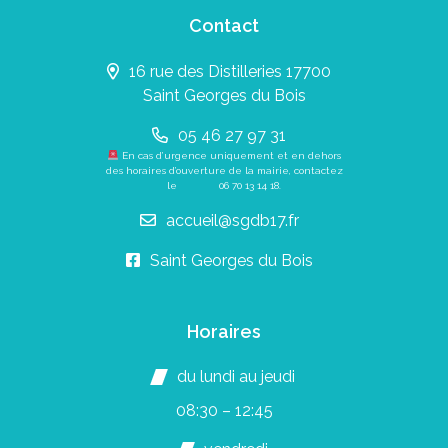
Contact
16 rue des Distilleries 17700
Saint Georges du Bois
05 46 27 97 31
En cas d’urgence uniquement et en dehors
des horaires d’ouverture de la mairie, contactez
le
06 70 13 14 18
.
accueil@sgdb17.fr
Saint Georges du Bois
Horaires
du lundi au jeudi
08:30 – 12:45