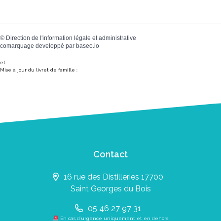
©
Direction de l'information légale et administrative
comarquage developpé par
baseo.io
et
Mise à jour du livret de famille :
Contact
16 rue des Distilleries 17700
Saint Georges du Bois
05 46 27 97 31
En cas d’urgence uniquement et en dehors