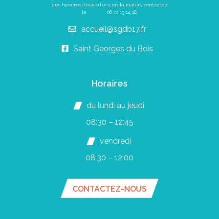
des horaires d’ouverture de la mairie, contactez
le
06 70 13 14 18
.
accueil@sgdb17.fr
Saint Georges du Bois
Horaires
du lundi au jeudi
08:30 – 12:45
vendredi
08:30 – 12:00
CONTACTEZ-NOUS