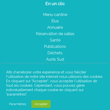
En un clic
Menu cantine
Élus
Annuaire
Réservation de salles
Santé
Publications
Déchets
Aunis Sud
Afin d'améliorer votre expérience et vous faliciter
l'utilisation de notre site internet nous utilisons des cookies.
Plan du site
En cliquant sur "Accepter", vous accepter l'utilisation de
tout les cookies. Cependant, vous pouvez gérer
Mentions légales
individuellement chaque cookie en cliquant sur
"paramètres".
Confidentialité
Paramètres
Accepter
©Instant Urbain