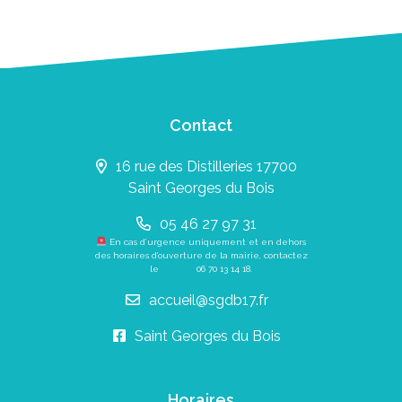
Contact
16 rue des Distilleries 17700
Saint Georges du Bois
05 46 27 97 31
En cas d’urgence uniquement et en dehors
des horaires d’ouverture de la mairie, contactez
le
06 70 13 14 18
.
accueil@sgdb17.fr
Saint Georges du Bois
Horaires