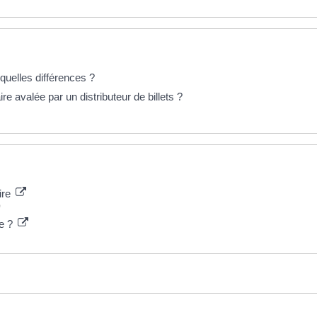
 quelles différences ?
e avalée par un distributeur de billets ?
ire
)
e ?