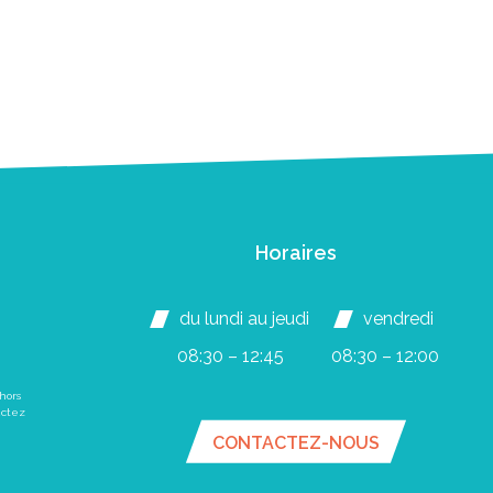
Horaires
du lundi au jeudi
vendredi
08:30 – 12:45
08:30 – 12:00
hors
actez
CONTACTEZ-NOUS