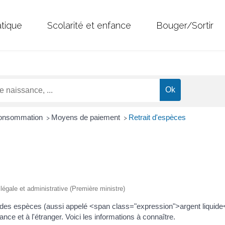
atique
Scolarité et enfance
Bouger/Sortir
 Consommation
Moyens de paiement
Retrait d'espèces
>
>
n légale et administrative (Première ministre)
 des espèces (aussi appelé <span class="expression">argent liquide
rance et à l'étranger. Voici les informations à connaître.