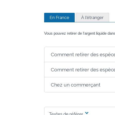
En France
À l'étranger
Vous pouvez retirer de l'argent liquide da
Comment retirer des espèce
Comment retirer des espèce
Chez un commerçant
Textes de référence