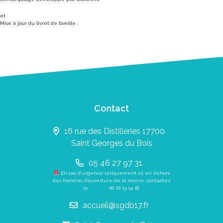
et
Mise à jour du livret de famille :
Contact
16 rue des Distilleries 17700
Saint Georges du Bois
05 46 27 97 31
En cas d’urgence uniquement et en dehors
des horaires d’ouverture de la mairie, contactez
le
06 70 13 14 18
.
accueil@sgdb17.fr