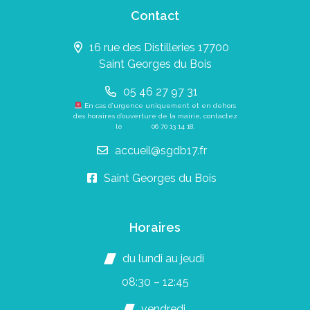
Contact
16 rue des Distilleries 17700
Saint Georges du Bois
05 46 27 97 31
En cas d’urgence uniquement et en dehors
des horaires d’ouverture de la mairie, contactez
le
06 70 13 14 18
.
accueil@sgdb17.fr
Saint Georges du Bois
Horaires
du lundi au jeudi
08:30 – 12:45
vendredi