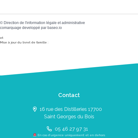
©
Direction de l'information légale et administrative
comarquage developpé par
baseo.io
et
Mise à jour du livret de famille :
Contact
16 rue des Distilleries 17700
Saint Georges du Bois
05 46 27 97 31
En cas d’urgence uniquement et en dehors