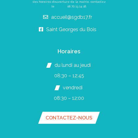
des horaires d’ouverture de la mairie, contactez
le
06 70 13 14 18
.
accueil@sgdb17.fr
Saint Georges du Bois
Horaires
du lundi au jeudi
08:30 – 12:45
vendredi
08:30 – 12:00
CONTACTEZ-NOUS