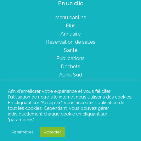
En un clic
Menu cantine
Élus
Annuaire
Réservation de salles
Santé
Publications
Déchets
Aunis Sud
Afin d'améliorer votre expérience et vous faliciter
l'utilisation de notre site internet nous utilisons des cookies.
Plan du site
En cliquant sur "Accepter", vous accepter l'utilisation de
tout les cookies. Cependant, vous pouvez gérer
Mentions légales
individuellement chaque cookie en cliquant sur
"paramètres".
Confidentialité
Paramètres
Accepter
©Instant Urbain