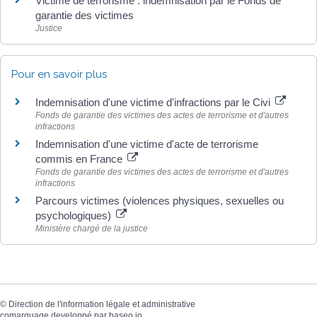
Victime de terrorisme : indemnisation par le Fonds de
garantie des victimes
Justice
Pour en savoir plus
Indemnisation d'une victime d'infractions par le Civi
Fonds de garantie des victimes des actes de terrorisme et d'autres
infractions
Indemnisation d'une victime d'acte de terrorisme
commis en France
Fonds de garantie des victimes des actes de terrorisme et d'autres
infractions
Parcours victimes (violences physiques, sexuelles ou
psychologiques)
Ministère chargé de la justice
©
Direction de l'information légale et administrative
comarquage developpé par
baseo.io