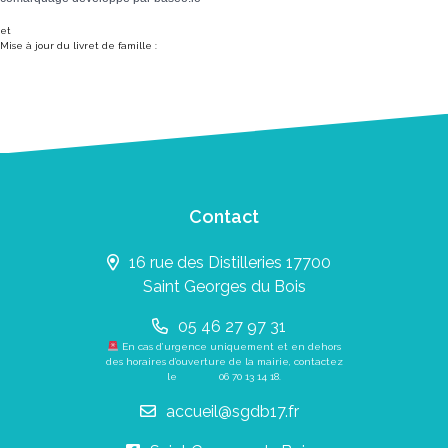
et
Mise à jour du livret de famille :
Contact
16 rue des Distilleries 17700
Saint Georges du Bois
05 46 27 97 31
En cas d’urgence uniquement et en dehors
des horaires d’ouverture de la mairie, contactez
le
06 70 13 14 18
.
accueil@sgdb17.fr