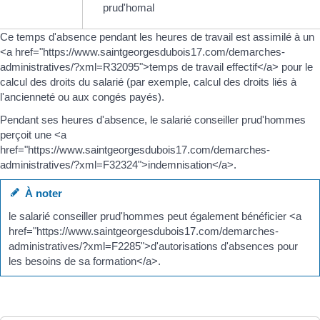
prud'homal
Ce temps d'absence pendant les heures de travail est assimilé à un
<a href="https://www.saintgeorgesdubois17.com/demarches-
administratives/?xml=R32095">temps de travail effectif</a> pour le
calcul des droits du salarié (par exemple, calcul des droits liés à
l'ancienneté ou aux congés payés).
Pendant ses heures d'absence, le salarié conseiller prud'hommes
perçoit une <a
href="https://www.saintgeorgesdubois17.com/demarches-
administratives/?xml=F32324">indemnisation</a>.
À noter
le salarié conseiller prud'hommes peut également bénéficier <a
href="https://www.saintgeorgesdubois17.com/demarches-
administratives/?xml=F2285">d'autorisations d'absences pour
les besoins de sa formation</a>.