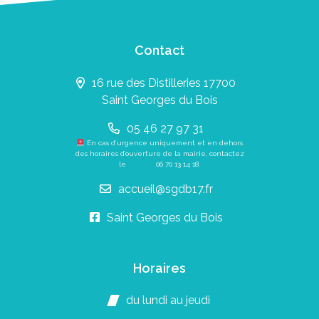
Contact
16 rue des Distilleries 17700
Saint Georges du Bois
05 46 27 97 31
En cas d’urgence uniquement et en dehors
des horaires d’ouverture de la mairie, contactez
le
06 70 13 14 18
.
accueil@sgdb17.fr
Saint Georges du Bois
Horaires
du lundi au jeudi