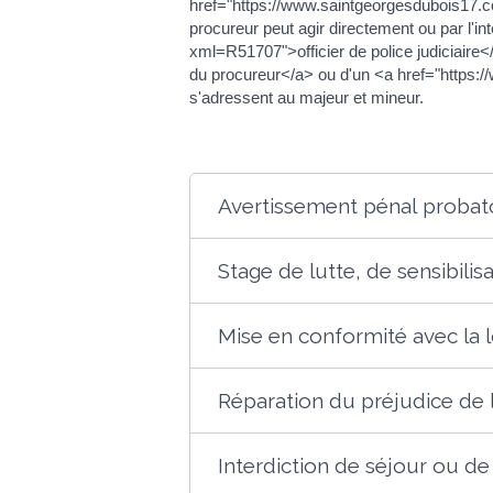
href="https://www.saintgeorgesdubois17.co
procureur peut agir directement ou par l'
xml=R51707">officier de police judiciair
du procureur</a> ou d'un <a href="http
s'adressent au majeur et mineur.
Avertissement pénal probat
Stage de lutte, de sensibili
Mise en conformité avec la 
Réparation du préjudice de 
Interdiction de séjour ou de