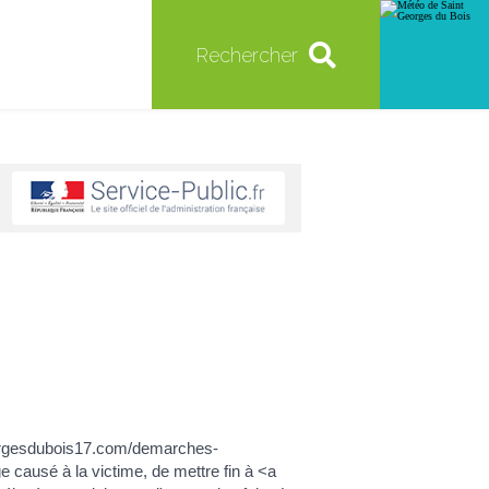
Rechercher
georgesdubois17.com/demarches-
 causé à la victime, de mettre fin à <a