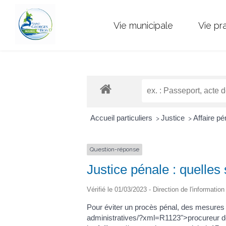
Vie municipale
Vie pr
Accueil particuliers
Justice
Affaire p
>
>
Question-réponse
Justice pénale : quelles 
Vérifié le 01/03/2023 - Direction de l'informatio
Pour éviter un procès pénal, des mesures
administratives/?xml=R1123">procureur de 