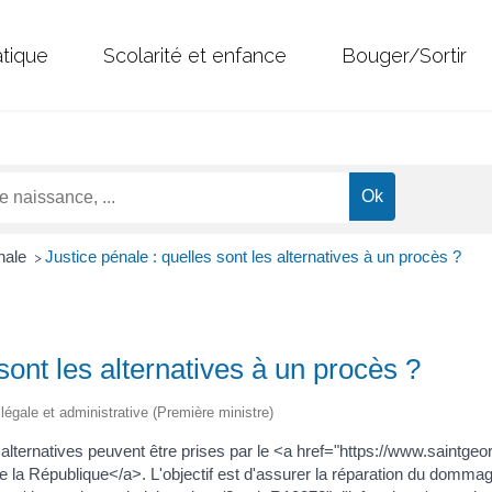
atique
Scolarité et enfance
Bouger/Sortir
énale
Justice pénale : quelles sont les alternatives à un procès ?
>
sont les alternatives à un procès ?
n légale et administrative (Première ministre)
 alternatives peuvent être prises par le <a href="https://www.saint
la République</a>. L'objectif est d'assurer la réparation du dommage