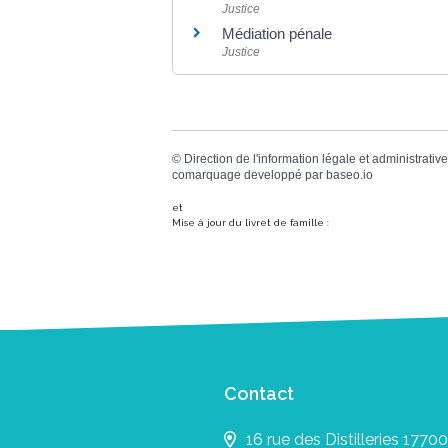
Justice
Médiation pénale
Justice
©
Direction de l'information légale et administrative
comarquage developpé par
baseo.io
et
Mise à jour du livret de famille :
Contact
16 rue des Distilleries 17700