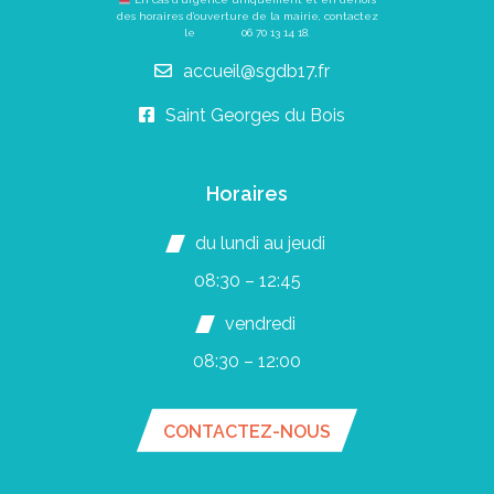
des horaires d’ouverture de la mairie, contactez
le
06 70 13 14 18
.
accueil@sgdb17.fr
Saint Georges du Bois
Horaires
du lundi au jeudi
08:30 – 12:45
vendredi
08:30 – 12:00
CONTACTEZ-NOUS