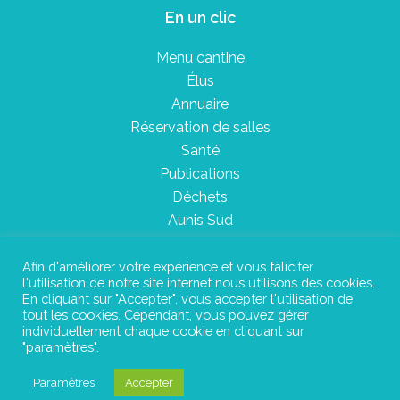
En un clic
Menu cantine
Élus
Annuaire
Réservation de salles
Santé
Publications
Déchets
Aunis Sud
Afin d'améliorer votre expérience et vous faliciter
l'utilisation de notre site internet nous utilisons des cookies.
Plan du site
En cliquant sur "Accepter", vous accepter l'utilisation de
tout les cookies. Cependant, vous pouvez gérer
Mentions légales
individuellement chaque cookie en cliquant sur
"paramètres".
Confidentialité
Paramètres
Accepter
©Instant Urbain