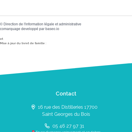
©
Direction de l'information légale et administrative
comarquage developpé par
baseo.io
et
Mise à jour du livret de famille :
Contact
16 rue des Distilleries 17700
Saint Georges du Bois
05 46 27 97 31
En cas d’urgence uniquement et en dehors