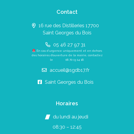
Contact
16 rue des Distilleries 17700
Saint Georges du Bois
05 46 27 97 31
En cas d’urgence uniquement et en dehors
des horaires d’ouverture de la mairie, contactez
le
06 70 13 14 18
.
accueil@sgdb17.fr
Saint Georges du Bois
Horaires
du lundi au jeudi
08:30 – 12:45