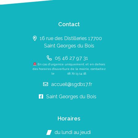
Contact
16 rue des Distilleries 17700
Saint Georges du Bois
05 46 27 97 31
En cas d’urgence uniquement et en dehors
des horaires d’ouverture de la mairie, contactez
le
06 70 13 14 18
.
accueil@sgdb17.fr
Saint Georges du Bois
Horaires
du lundi au jeudi