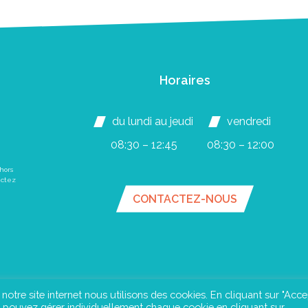
Horaires
du lundi au jeudi
vendredi
08:30 – 12:45
08:30 – 12:00
hors
actez
CONTACTEZ-NOUS
e notre site internet nous utilisons des cookies. En cliquant sur "Acce
us pouvez gérer individuellement chaque cookie en cliquant sur