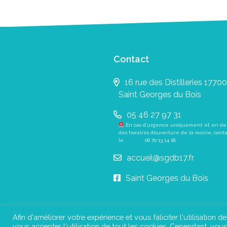
Contact
16 rue des Distilleries 17700
Saint Georges du Bois
05 46 27 97 31
En cas d’urgence uniquement et en de
des horaires d’ouverture de la mairie, cont
le
06 70 13 14 18
.
accueil@sgdb17.fr
Saint Georges du Bois
Afin d'améliorer votre expérience et vous faliciter l'utilisation d
vous accepter l'utilisation de tout les cookies. Cependant, vo