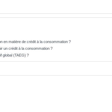
ion en matière de crédit à la consommation ?
nir un crédit à la consommation ?
if global (TAEG) ?