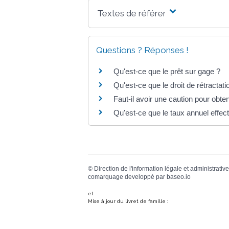
Textes de référence
Questions ? Réponses !
Qu'est-ce que le prêt sur gage ?
Qu'est-ce que le droit de rétractat
Faut-il avoir une caution pour obte
Qu'est-ce que le taux annuel effect
©
Direction de l'information légale et administrative
comarquage developpé par
baseo.io
et
Mise à jour du livret de famille :