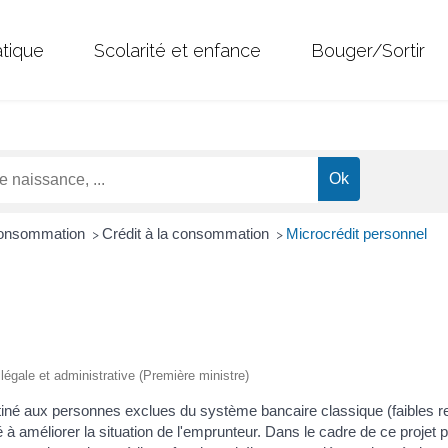
atique
Scolarité et enfance
Bouger/Sortir
 Consommation
Crédit à la consommation
Microcrédit personnel
>
>
n légale et administrative (Première ministre)
tiné aux personnes exclues du système bancaire classique (faibles rev
né à améliorer la situation de l'emprunteur. Dans le cadre de ce projet p