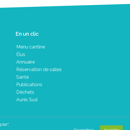
En un clic
Menu cantine
Élus
Annuaire
Réservation de salles
Santé
Publications
Déchets
Aunis Sud
pter",
Paramètres
Accepter