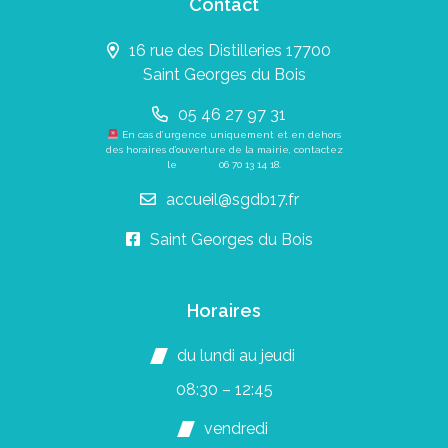
Contact
16 rue des Distilleries 17700
Saint Georges du Bois
05 46 27 97 31
En cas d’urgence uniquement et en dehors
des horaires d’ouverture de la mairie, contactez
le
06 70 13 14 18
.
accueil@sgdb17.fr
Saint Georges du Bois
Horaires
du lundi au jeudi
08:30 – 12:45
vendredi