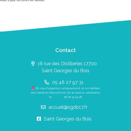
Mise à jour du livret de famille :
Contact
16 rue des Distilleries 17700
Saint Georges du Bois
05 46 27 97 31
En cas d’urgence uniquement et en dehors
des horaires d’ouverture de la mairie, contactez
le
06 70 13 14 18
.
accueil@sgdb17.fr
Saint Georges du Bois