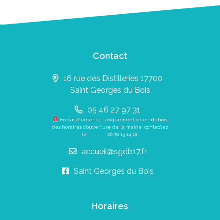
Contact
16 rue des Distilleries 17700
Saint Georges du Bois
05 46 27 97 31
En cas d’urgence uniquement et en dehors
des horaires d’ouverture de la mairie, contactez
le
06 70 13 14 18
.
accueil@sgdb17.fr
Saint Georges du Bois
Horaires