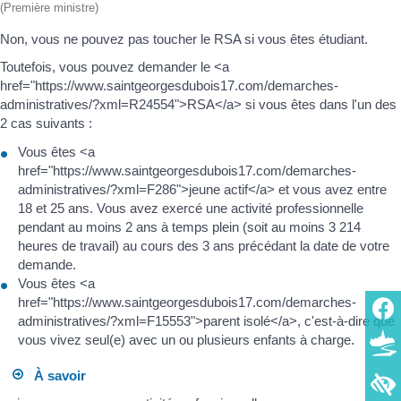
(Première ministre)
Non, vous ne pouvez pas toucher le RSA si vous êtes étudiant.
Toutefois, vous pouvez demander le <a
href="https://www.saintgeorgesdubois17.com/demarches-
administratives/?xml=R24554">RSA</a> si vous êtes dans l'un des
2 cas suivants :
Vous êtes <a
href="https://www.saintgeorgesdubois17.com/demarches-
administratives/?xml=F286">jeune actif</a> et vous avez entre
18 et 25 ans. Vous avez exercé une activité professionnelle
pendant au moins 2 ans à temps plein (soit au moins 3 214
heures de travail) au cours des 3 ans précédant la date de votre
demande.
Vous êtes <a
href="https://www.saintgeorgesdubois17.com/demarches-
administratives/?xml=F15553">parent isolé</a>, c'est-à-dire que
vous vivez seul(e) avec un ou plusieurs enfants à charge.
À savoir