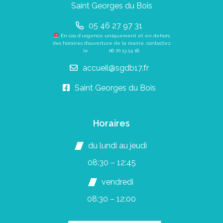
Saint Georges du Bois
05 46 27 97 31
En cas d’urgence uniquement et en dehors
des horaires d’ouverture de la mairie, contactez
le
06 70 13 14 18
.
accueil@sgdb17.fr
Saint Georges du Bois
Horaires
du lundi au jeudi
08:30 – 12:45
vendredi
08:30 – 12:00