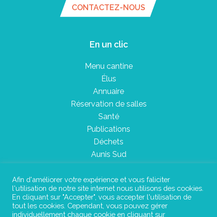
CONTACTEZ-NOUS
En un clic
Menu cantine
Élus
Annuaire
Réservation de salles
Santé
Publications
Déchets
Aunis Sud
Afin d'améliorer votre expérience et vous faliciter
l'utilisation de notre site internet nous utilisons des cookies.
Plan du site
En cliquant sur "Accepter", vous accepter l'utilisation de
tout les cookies. Cependant, vous pouvez gérer
Mentions légales
individuellement chaque cookie en cliquant sur