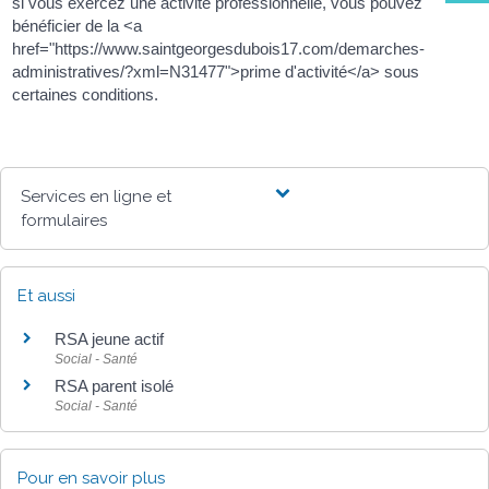
si vous exercez une activité professionnelle, vous pouvez
bénéficier de la <a
href="https://www.saintgeorgesdubois17.com/demarches-
administratives/?xml=N31477">prime d'activité</a> sous
certaines conditions.
Services en ligne et
formulaires
Et aussi
RSA jeune actif
Social - Santé
RSA parent isolé
Social - Santé
Pour en savoir plus