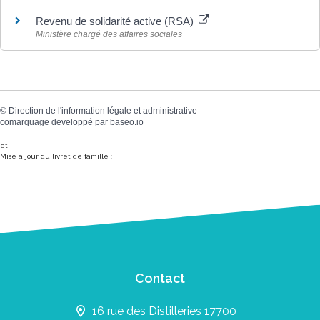
Revenu de solidarité active (RSA)
Ministère chargé des affaires sociales
©
Direction de l'information légale et administrative
comarquage developpé par
baseo.io
et
Mise à jour du livret de famille :
Contact
16 rue des Distilleries 17700