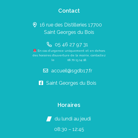
Contact
16 rue des Distilleries 17700
Saint Georges du Bois
05 46 27 97 31
En cas d’urgence uniquement et en dehors
des horaires d’ouverture de la mairie, contactez
le
06 70 13 14 18
.
accueil@sgdb17.fr
Saint Georges du Bois
Horaires
du lundi au jeudi
08:30 – 12:45