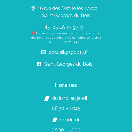
16 rue des Distilleries 17700
Saint Georges du Bois
05 46 27 97 31
En cas d’urgence uniquement et en dehors
des horaires d’ouverture de la mairie, contactez
le
06 70 13 14 18
.
accueil@sgdb17.fr
Saint Georges du Bois
Horaires
du lundi au jeudi
08:30 – 12:45
vendredi
08:30 – 12:00