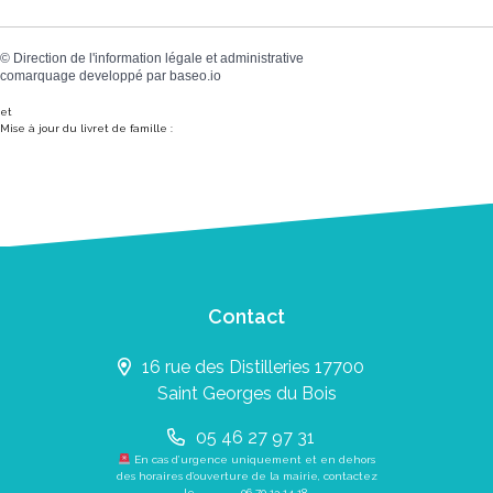
©
Direction de l'information légale et administrative
comarquage developpé par
baseo.io
et
Mise à jour du livret de famille :
Contact
16 rue des Distilleries 17700
Saint Georges du Bois
05 46 27 97 31
En cas d’urgence uniquement et en dehors
des horaires d’ouverture de la mairie, contactez
le
06 70 13 14 18
.