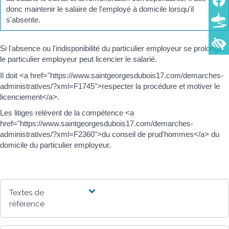
donc maintenir le salaire de l'employé à domicile lorsqu'il
s'absente.
Si l'absence ou l'indisponibilité du particulier employeur se prolonge,
le particulier employeur peut licencier le salarié.
Il doit <a href="https://www.saintgeorgesdubois17.com/demarches-
administratives/?xml=F1745">respecter la procédure et motiver le
licenciement</a>.
Les litiges relèvent de la compétence <a
href="https://www.saintgeorgesdubois17.com/demarches-
administratives/?xml=F2360">du conseil de prud'hommes</a> du
domicile du particulier employeur.
Textes de
référence