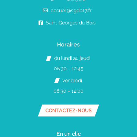
accueil@sgdb17.fr
Saint Georges du Bois
Horaires
du lundi au jeudi
08:30 – 12:45
vendredi
08:30 – 12:00
CONTACTEZ-NOUS
En un clic