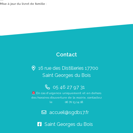
Mise à jour du livret de famille :
Contact
16 rue des Distilleries 17700
Saint Georges du Bois
05 46 27 97 31
En cas d’urgence uniquement et en dehors
des horaires d’ouverture de la mairie, contactez
le
06 70 13 14 18
.
accueil@sgdb17.fr
Saint Georges du Bois