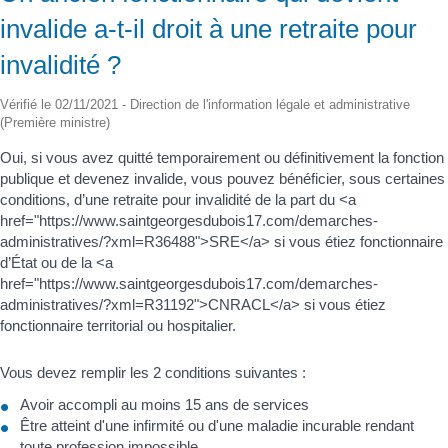
invalide a-t-il droit à une retraite pour
invalidité ?
Vérifié le 02/11/2021 - Direction de l'information légale et administrative
(Première ministre)
Oui, si vous avez quitté temporairement ou définitivement la fonction
publique et devenez invalide, vous pouvez bénéficier, sous certaines
conditions, d’une retraite pour invalidité de la part du <a
href="https://www.saintgeorgesdubois17.com/demarches-
administratives/?xml=R36488">SRE</a> si vous étiez fonctionnaire
d’État ou de la <a
href="https://www.saintgeorgesdubois17.com/demarches-
administratives/?xml=R31192">CNRACL</a> si vous étiez
fonctionnaire territorial ou hospitalier.
Vous devez remplir les 2 conditions suivantes :
Avoir accompli au moins 15 ans de services
Être atteint d'une infirmité ou d'une maladie incurable rendant
toute profession impossible