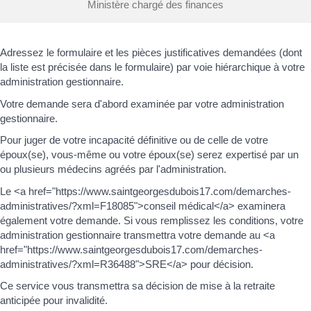
Ministère chargé des finances
Adressez le formulaire et les pièces justificatives demandées (dont
la liste est précisée dans le formulaire) par voie hiérarchique à votre
administration gestionnaire.
Votre demande sera d'abord examinée par votre administration
gestionnaire.
Pour juger de votre incapacité définitive ou de celle de votre
époux(se), vous-même ou votre époux(se) serez expertisé par un
ou plusieurs médecins agréés par l'administration.
Le <a href="https://www.saintgeorgesdubois17.com/demarches-
administratives/?xml=F18085">conseil médical</a> examinera
également votre demande. Si vous remplissez les conditions, votre
administration gestionnaire transmettra votre demande au <a
href="https://www.saintgeorgesdubois17.com/demarches-
administratives/?xml=R36488">SRE</a> pour décision.
Ce service vous transmettra sa décision de mise à la retraite
anticipée pour invalidité.