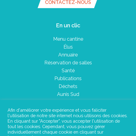
CONTACTEZ-NOUS
En un clic
Menu cantine
Élus
Annuaire
Réservation de salles
Santé
Publications
Déchets
Aunis Sud
Afin d'améliorer votre expérience et vous faliciter
l'utilisation de notre site internet nous utilisons des cookies.
Plan du site
En cliquant sur "Accepter", vous accepter l'utilisation de
tout les cookies. Cependant, vous pouvez gérer
Mentions légales
individuellement chaque cookie en cliquant sur