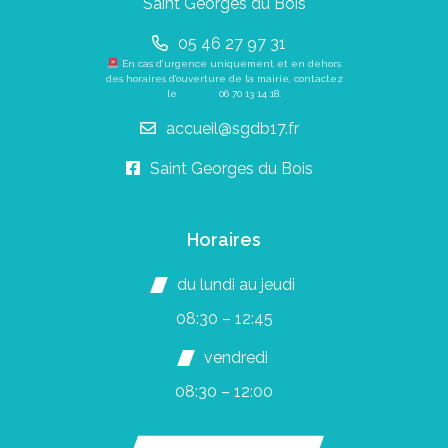
Saint Georges du Bois
05 46 27 97 31
En cas d’urgence uniquement et en dehors
des horaires d’ouverture de la mairie, contactez
le
06 70 13 14 18
.
accueil@sgdb17.fr
Saint Georges du Bois
Horaires
du lundi au jeudi
08:30 – 12:45
vendredi
08:30 – 12:00