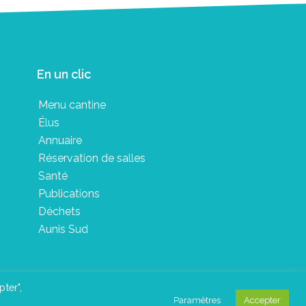
En un clic
Menu cantine
Élus
Annuaire
Réservation de salles
Santé
Publications
Déchets
Aunis Sud
pter",
Paramètres
Accepter