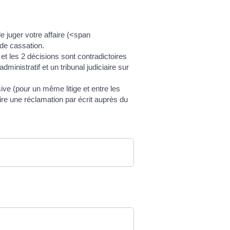
de juger votre affaire (<span
 de cassation.
 et les 2 décisions sont contradictoires
nistratif et un tribunal judiciaire sur
sive (pour un même litige et entre les
re une réclamation par écrit auprès du