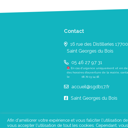
Contact
16 rue des Distilleries 17700
Saint Georges du Bois
05 46 27 97 31
En cas d’urgence uniquement et en de
des horaires d’ouverture de la mairie, cont
le
06 70 13 14 18
.
accueil@sgdb17.fr
Saint Georges du Bois
Afin d'améliorer votre expérience et vous faliciter l'utilisation d
vous accepter l'utilisation de tout les cookies. Cependant, vo