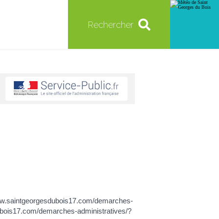
Rechercher
s://www.saintgeorgesdubois17.com/demarches-
dubois17.com/demarches-administratives/?