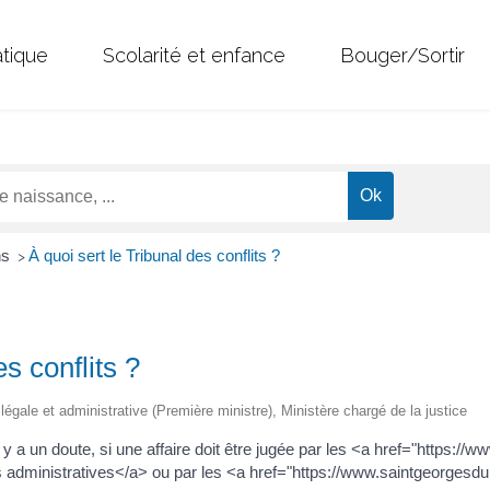
atique
Scolarité et enfance
Bouger/Sortir
ns
À quoi sert le Tribunal des conflits ?
>
es conflits ?
n légale et administrative (Première ministre), Ministère chargé de la justice
u'il y a un doute, si une affaire doit être jugée par les <a href="http
s administratives</a> ou par les <a href="https://www.saintgeorges