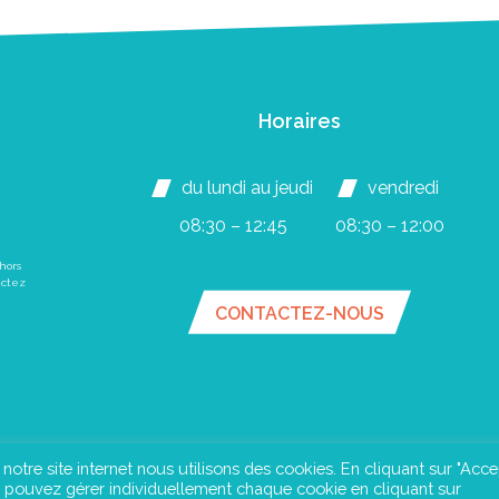
Horaires
du lundi au jeudi
vendredi
08:30 – 12:45
08:30 – 12:00
hors
actez
CONTACTEZ-NOUS
e notre site internet nous utilisons des cookies. En cliquant sur "Acce
us pouvez gérer individuellement chaque cookie en cliquant sur