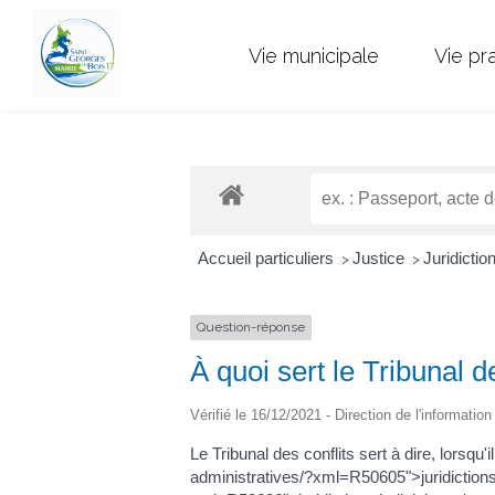
Vie municipale
Vie pr
Accueil particuliers
Justice
Juridictio
>
>
Question-réponse
À quoi sert le Tribunal d
Vérifié le 16/12/2021 - Direction de l'informatio
Le Tribunal des conflits sert à dire, lorsq
administratives/?xml=R50605">juridiction