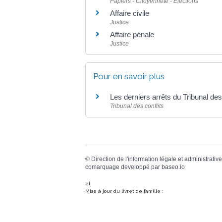
Papiers - Citoyenneté - Élections
Affaire civile
Justice
Affaire pénale
Justice
Pour en savoir plus
Les derniers arrêts du Tribunal des
Tribunal des conflits
©
Direction de l'information légale et administrative
comarquage developpé par
baseo.io
et
Mise à jour du livret de famille :