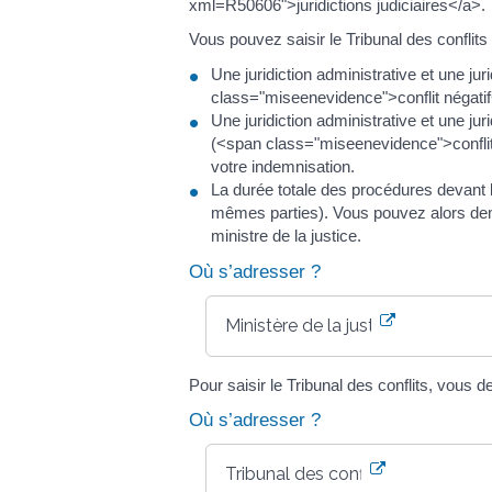
xml=R50606">juridictions judiciaires</a>.
Vous pouvez saisir le Tribunal des conflits
Une juridiction administrative et une jur
class="miseenevidence">conflit négatif<
Une juridiction administrative et une ju
(<span class="miseenevidence">conflit d
votre indemnisation.
La durée totale des procédures devant le
mêmes parties). Vous pouvez alors dema
ministre de la justice.
Où s’adresser ?
Ministère de la justice
Pour saisir le Tribunal des conflits, vous
Où s’adresser ?
Tribunal des conflits