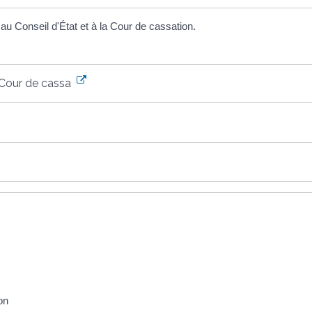
u Conseil d'État et à la Cour de cassation.
 Cour de cassation
on