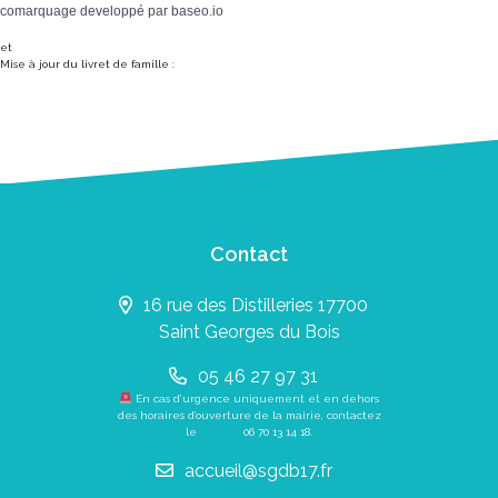
comarquage developpé par
baseo.io
et
Mise à jour du livret de famille :
Contact
16 rue des Distilleries 17700
Saint Georges du Bois
05 46 27 97 31
En cas d’urgence uniquement et en dehors
des horaires d’ouverture de la mairie, contactez
le
06 70 13 14 18
.
accueil@sgdb17.fr