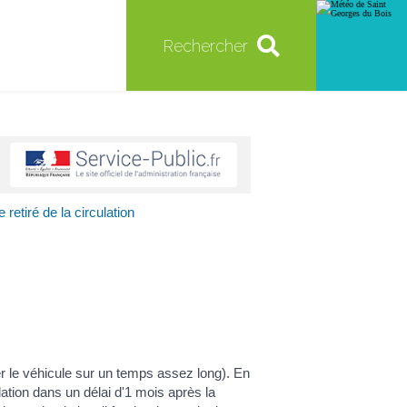
Rechercher
 retiré de la circulation
er le véhicule sur un temps assez long). En
ation dans un délai d'1 mois après la