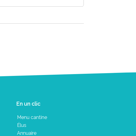
En un clic
Menu cantine
Élus
Annuaire