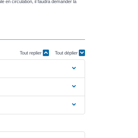
le en circulation, il faudra demander la
Tout replier
Tout déplier