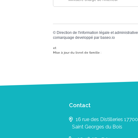
©
Direction de l'information légale et administrative
comarquage developpé par
baseo.io
et
Mise à jour du livret de famille :
Contact
16 rue des Distilleries 17700
Saint Georges du Bois