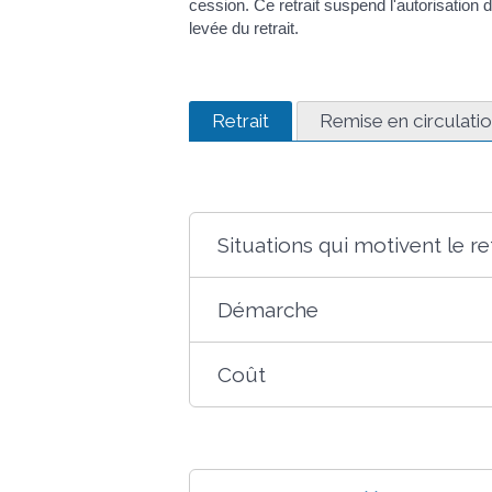
cession. Ce retrait suspend l'autorisation d
levée du retrait.
Retrait
Remise en circulati
Situations qui motivent le re
Démarche
Coût