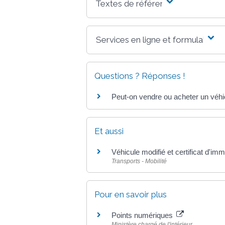
Textes de référence
Services en ligne et formulaires
Questions ? Réponses !
Peut-on vendre ou acheter un véhic
Et aussi
Véhicule modifié et certificat d'imm
Transports - Mobilité
Pour en savoir plus
Points numériques
Ministère chargé de l'intérieur