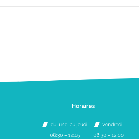
Horaires
du lundi au jeudi
vendredi
08:30 – 12:45
08:30 – 12:00