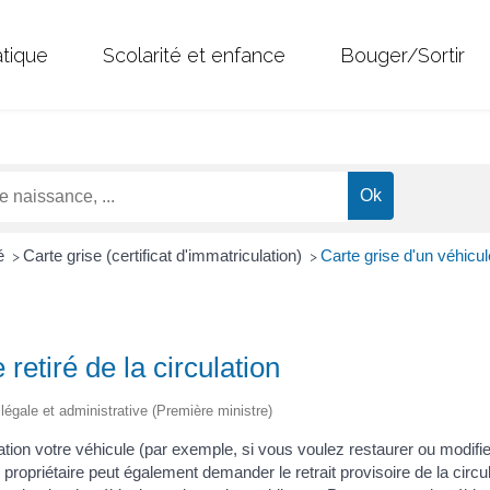
atique
Scolarité et enfance
Bouger/Sortir
té
Carte grise (certificat d'immatriculation)
Carte grise d'un véhicule
>
>
 retiré de la circulation
n légale et administrative (Première ministre)
lation votre véhicule (par exemple, si vous voulez restaurer ou modifi
ropriétaire peut également demander le retrait provisoire de la circul