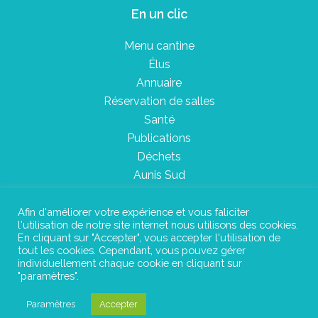
En un clic
Menu cantine
Élus
Annuaire
Réservation de salles
Santé
Publications
Déchets
Aunis Sud
Afin d'améliorer votre expérience et vous faliciter
l'utilisation de notre site internet nous utilisons des cookies.
Plan du site
En cliquant sur "Accepter", vous accepter l'utilisation de
tout les cookies. Cependant, vous pouvez gérer
Mentions légales
individuellement chaque cookie en cliquant sur
"paramètres".
Confidentialité
Paramètres
Accepter
©Instant Urbain