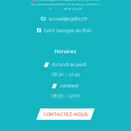
des horaires d’ouverture de la mairie, contactez
le
06 70 13 14 18
.
accueil@sgdb17.fr
Saint Georges du Bois
Horaires
du lundi au jeudi
08:30 – 12:45
vendredi
08:30 – 12:00
CONTACTEZ-NOUS