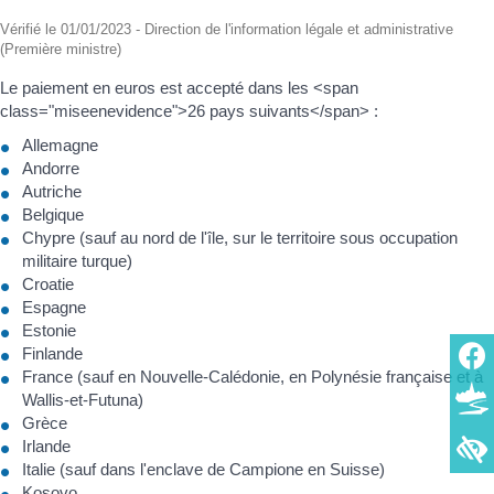
Vérifié le 01/01/2023 - Direction de l'information légale et administrative
(Première ministre)
Le paiement en euros est accepté dans les <span
class="miseenevidence">26 pays suivants</span> :
Allemagne
Andorre
Autriche
Belgique
Chypre (sauf au nord de l'île, sur le territoire sous occupation
militaire turque)
Croatie
Espagne
Estonie
Finlande
France (sauf en Nouvelle-Calédonie, en Polynésie française et à
Wallis-et-Futuna)
Grèce
Irlande
Italie (sauf dans l'enclave de Campione en Suisse)
Kosovo