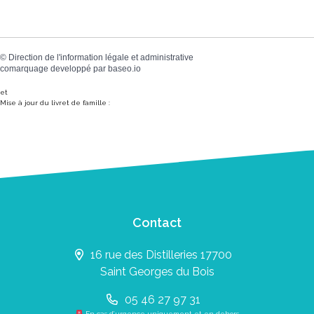
©
Direction de l'information légale et administrative
comarquage developpé par
baseo.io
et
Mise à jour du livret de famille :
Contact
16 rue des Distilleries 17700
Saint Georges du Bois
05 46 27 97 31
En cas d’urgence uniquement et en dehors