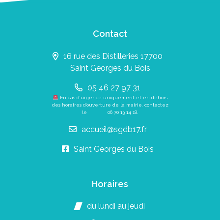
Contact
16 rue des Distilleries 17700
Saint Georges du Bois
05 46 27 97 31
En cas d’urgence uniquement et en dehors
des horaires d’ouverture de la mairie, contactez
le
06 70 13 14 18
.
accueil@sgdb17.fr
Saint Georges du Bois
Horaires
du lundi au jeudi