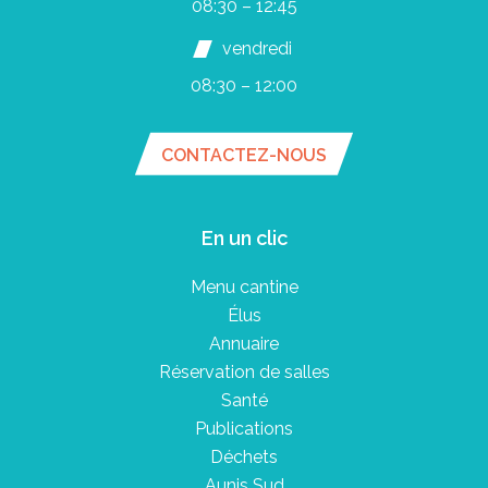
08:30 – 12:45
vendredi
08:30 – 12:00
CONTACTEZ-NOUS
En un clic
Menu cantine
Élus
Annuaire
Réservation de salles
Santé
Publications
Déchets
Aunis Sud