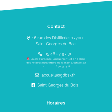
Contact
16 rue des Distilleries 17700
Saint Georges du Bois
05 46 27 97 31
En cas d’urgence uniquement et en dehors
des horaires d’ouverture de la mairie, contactez
le
06 70 13 14 18
.
accueil@sgdb17.fr
Saint Georges du Bois
Horaires