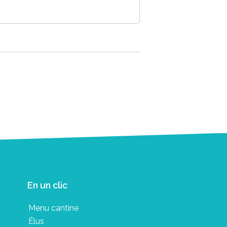
En un clic
Menu cantine
Élus