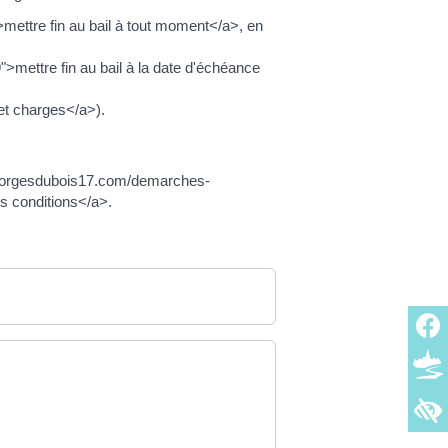
ettre fin au bail à tout moment</a>, en
mettre fin au bail à la date d'échéance
t charges</a>).
intgeorgesdubois17.com/demarches-
es conditions</a>.