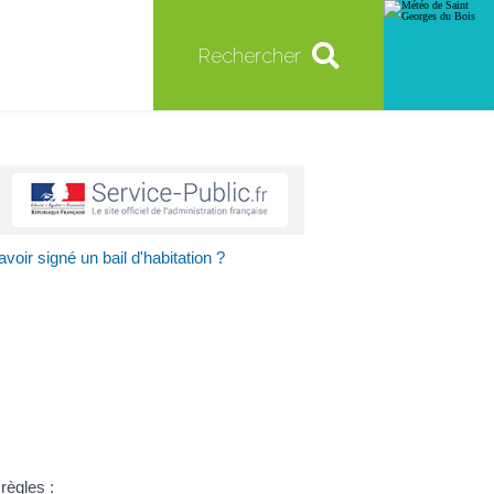
Rechercher
voir signé un bail d'habitation ?
 règles :