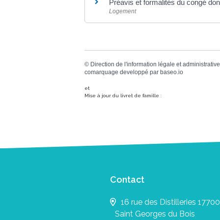
Préavis et formalités du congé donn
Logement
©
Direction de l'information légale et administrative
comarquage developpé par
baseo.io
et
Mise à jour du livret de famille :
Contact
16 rue des Distilleries 17700
Saint Georges du Bois