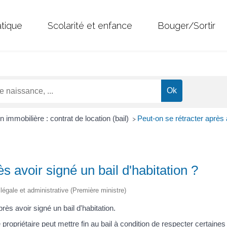
atique
Scolarité et enfance
Bouger/Sortir
n immobilière : contrat de location (bail)
Peut-on se rétracter après a
>
s avoir signé un bail d'habitation ?
n légale et administrative (Première ministre)
près avoir signé un bail d'habitation.
e propriétaire peut mettre fin au bail à condition de respecter certaines