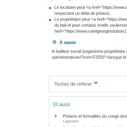
Le locataire peut <a href="https://ww
respectant un délai de préavis.
Le propriétaire peut <a href="https:/
du bail et pour certains motifs seulem
href="https://www.saintgeorgesdubois
À savoir
le bailleur social (organisme propriétair
administratives/?xml=F2559">lorsque le l
Textes de référence
Et aussi
Préavis et formalités du congé donné
Logement