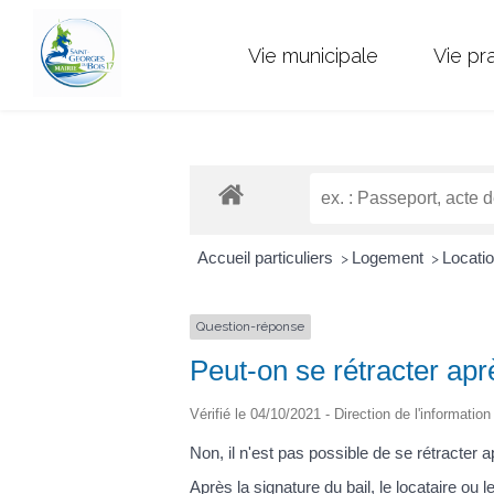
Vie municipale
Vie pr
Accueil particuliers
Logement
Locatio
>
>
Question-réponse
Peut-on se rétracter aprè
Vérifié le 04/10/2021 - Direction de l'informatio
Non, il n'est pas possible de se rétracter a
Après la signature du bail, le locataire ou l