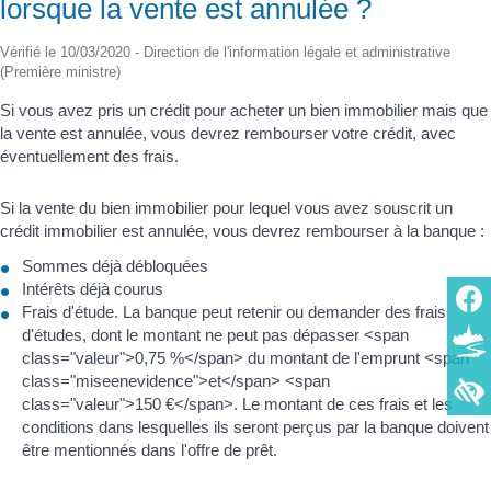
lorsque la vente est annulée ?
Vérifié le 10/03/2020 - Direction de l'information légale et administrative
(Première ministre)
Si vous avez pris un crédit pour acheter un bien immobilier mais que
la vente est annulée, vous devrez rembourser votre crédit, avec
éventuellement des frais.
Si la vente du bien immobilier pour lequel vous avez souscrit un
crédit immobilier est annulée, vous devrez rembourser à la banque :
Sommes déjà débloquées
Intérêts déjà courus
Frais d'étude. La banque peut retenir ou demander des frais
d'études, dont le montant ne peut pas dépasser <span
class="valeur">0,75 %</span> du montant de l'emprunt <span
class="miseenevidence">et</span> <span
class="valeur">150 €</span>. Le montant de ces frais et les
conditions dans lesquelles ils seront perçus par la banque doivent
être mentionnés dans l'offre de prêt.