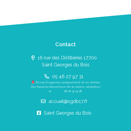
Contact
16 rue des Distilleries 17700
Saint Georges du Bois
05 46 27 97 31
En cas d’urgence uniquement et en dehors
des horaires d’ouverture de la mairie, contactez
le
06 70 13 14 18
.
accueil@sgdb17.fr
Saint Georges du Bois