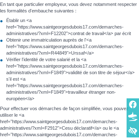
En tant que particulier employeur, vous devez notamment respecter
les formalités d'embauche suivantes :
Établir un <a
href="https://www.saintgeorgesdubois17.com/demarches-
administratives/?xml=F12202">contrat de travail</a> par écrit
Obtenir une immatriculation auprès de l'<a
href="https://www.saintgeorgesdubois17.com/demarches-
administratives/?xml=R44849">Urssaf</a>
Vérifier l'identité de votre salarié et la <a
href="https://www.saintgeorgesdubois17.com/demarches-
administratives/?xml=F1849">validité de son titre de séjour</a>
s'il est <a
href="https://www.saintgeorgesdubois17.com/demarches-
administratives/?xml=F1849">travailleur étranger non-
européen</a>
Pour effectuer vos démarches de façon simplifiée, vous pouvez
utiliser le <a
href="https://www.saintgeorgesdubois17.com/demarches-
administratives/?xml=F2912">Cesu déclaratif</a> ou le <a
href="https://www.saintgeorgesdubois17.com/demarches-