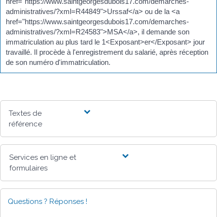
href="https://www.saintgeorgesdubois17.com/demarches-
administratives/?xml=R44849">Urssaf</a> ou de la <a
href="https://www.saintgeorgesdubois17.com/demarches-
administratives/?xml=R24583">MSA</a>, il demande son
immatriculation au plus tard le 1<Exposant>er</Exposant> jour
travaillé. Il procède à l'enregistrement du salarié, après réception
de son numéro d'immatriculation.
Textes de
référence
Services en ligne et
formulaires
Questions ? Réponses !