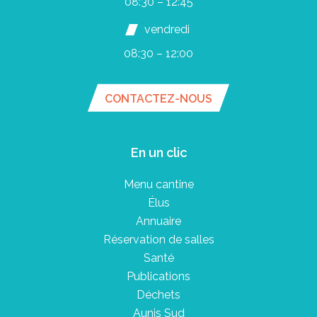
08:30 – 12:45
vendredi
08:30 – 12:00
CONTACTEZ-NOUS
En un clic
Menu cantine
Élus
Annuaire
Réservation de salles
Santé
Publications
Déchets
Aunis Sud