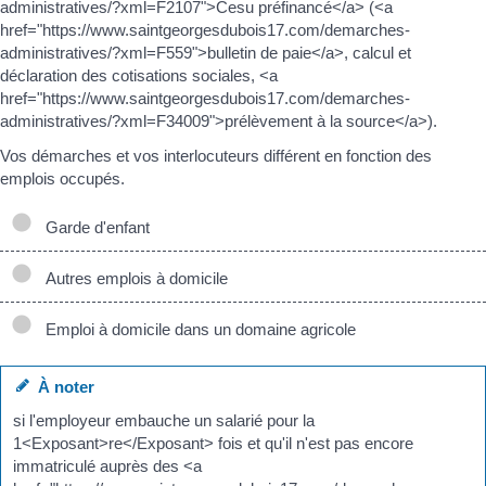
administratives/?xml=F2107">Cesu préfinancé</a> (<a
href="https://www.saintgeorgesdubois17.com/demarches-
administratives/?xml=F559">bulletin de paie</a>, calcul et
déclaration des cotisations sociales, <a
href="https://www.saintgeorgesdubois17.com/demarches-
administratives/?xml=F34009">prélèvement à la source</a>).
Vos démarches et vos interlocuteurs différent en fonction des
emplois occupés.
Garde d'enfant
Autres emplois à domicile
Emploi à domicile dans un domaine agricole
À noter
si l'employeur embauche un salarié pour la
1<Exposant>re</Exposant> fois et qu'il n'est pas encore
immatriculé auprès des <a