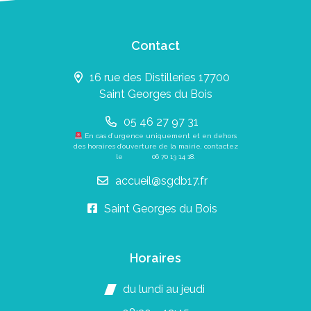
Contact
16 rue des Distilleries 17700
Saint Georges du Bois
05 46 27 97 31
En cas d’urgence uniquement et en dehors
des horaires d’ouverture de la mairie, contactez
le
06 70 13 14 18
.
accueil@sgdb17.fr
Saint Georges du Bois
Horaires
du lundi au jeudi