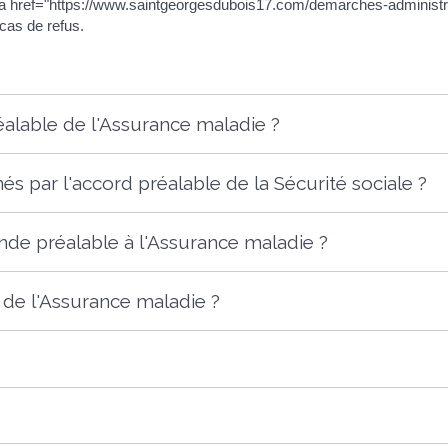
la <a href="https://www.saintgeorgesdubois17.com/demarches-admin
cas de refus.
éalable de l'Assurance maladie ?
és par l'accord préalable de la Sécurité sociale ?
e préalable à l'Assurance maladie ?
 de l'Assurance maladie ?