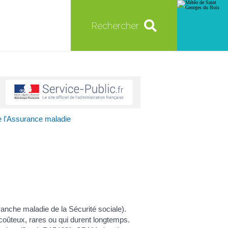
Rechercher
e l'Assurance maladie
ranche maladie de la Sécurité sociale).
coûteux, rares ou qui durent longtemps.