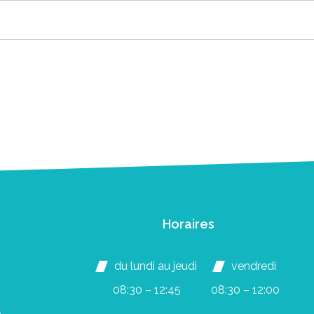
Horaires
du lundi au jeudi
vendredi
08:30 – 12:45
08:30 – 12:00