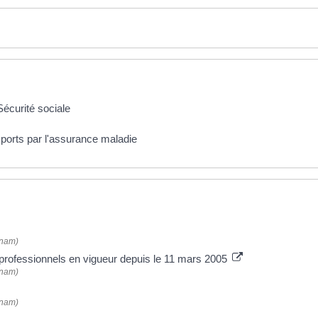
écurité sociale
ports par l'assurance maladie
Cnam)
professionnels en vigueur depuis le 11 mars 2005
Cnam)
Cnam)