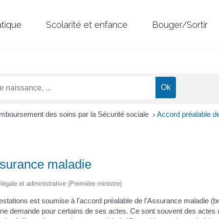
atique
Scolarité et enfance
Bouger/Sortir
boursement des soins par la Sécurité sociale
Accord préalable d
>
ssurance maladie
n légale et administrative (Première ministre)
estations est soumise à l'accord préalable de l'Assurance maladie (b
r une demande pour certains de ses actes. Ce sont souvent des actes 