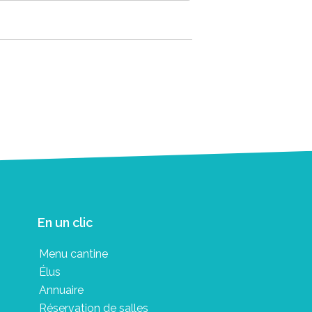
En un clic
Menu cantine
Élus
Annuaire
Réservation de salles