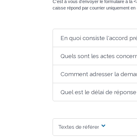
C'est à vous d'envoyer le formulaire à 
caisse répond par courrier uniquement en 
En quoi consiste l'accord pr
Quels sont les actes concern
Comment adresser la demand
Quel est le délai de réponse
Textes de référence