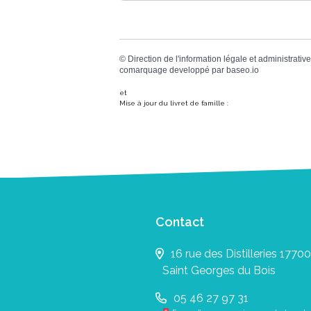
©
Direction de l'information légale et administrative
comarquage developpé par
baseo.io
et
Mise à jour du livret de famille :
Contact
16 rue des Distilleries 17700
Saint Georges du Bois
05 46 27 97 31