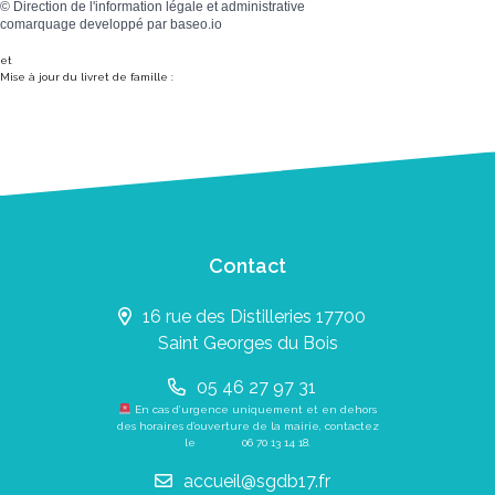
©
Direction de l'information légale et administrative
comarquage developpé par
baseo.io
et
Mise à jour du livret de famille :
Contact
16 rue des Distilleries 17700
Saint Georges du Bois
05 46 27 97 31
En cas d’urgence uniquement et en dehors
des horaires d’ouverture de la mairie, contactez
le
06 70 13 14 18
.
accueil@sgdb17.fr