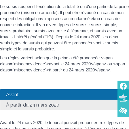
Le sursis suspend l'exécution de la totalité ou d'une partie de la peine
prononcée (prison ou amende). Il peut être révoqué en cas de non
respect des obligations imposées au condamné et/ou en cas de
nouvelle infraction. Il y a divers types de sursis : sursis simple,
sursis probatoire, sursis avec mise à l'épreuve, et sursis avec un
travail d'intérêt général (TIG). Depuis le 24 mars 2020, les deux
seuls types de sursis qui peuvent être prononcés sont le sursis
simple et le sursis probatoire.
Les règles varient selon que la peine a été prononcée <span
class="miseenevidence">avant le 24 mars 2020</span> ou <span
class="miseenevidence">à partir du 24 mars 2020</span>.
Avant
À partir du 24 mars 2020
Avant le 24 mars 2020, le tribunal pouvait prononcer trois types de
sursis : le sursis simple, le sursis avec mise à l'épreuve ou le sursis