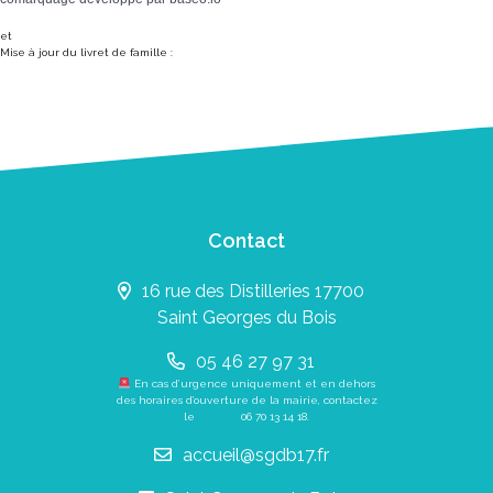
et
Mise à jour du livret de famille :
Contact
16 rue des Distilleries 17700
Saint Georges du Bois
05 46 27 97 31
En cas d’urgence uniquement et en dehors
des horaires d’ouverture de la mairie, contactez
le
06 70 13 14 18
.
accueil@sgdb17.fr