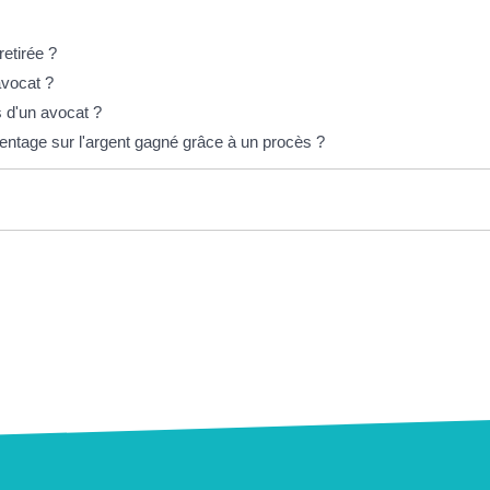
retirée ?
avocat ?
 d'un avocat ?
entage sur l'argent gagné grâce à un procès ?