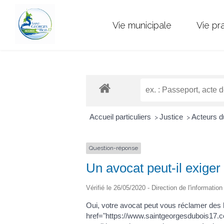
Vie municipale
Vie pr
Accueil particuliers
Justice
Acteurs d
>
>
Question-réponse
Un avocat peut-il exiger 
Vérifié le 26/05/2020 - Direction de l'informatio
Oui, votre avocat peut vous réclamer des
href="https://www.saintgeorgesdubois17.com