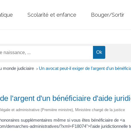
atique
Scolarité et enfance
Bouger/Sortir
u monde judiciaire
Un avocat peut-il exiger de l'argent d'un bénéficiai
>
de l'argent d'un bénéficiaire d'aide juridi
n légale et administrative (Première ministre), Ministère chargé de la justice
 honoraires supplémentaires même si vous êtes bénéficiaire de <a
/demarches-administratives/?xml=F18074">l'aide juridictionnelle total