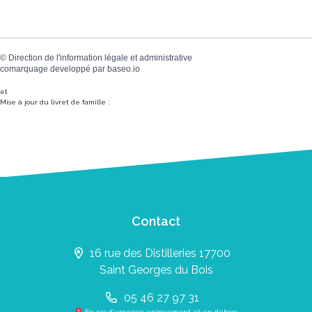
©
Direction de l'information légale et administrative
comarquage developpé par
baseo.io
et
Mise à jour du livret de famille :
Contact
16 rue des Distilleries 17700
Saint Georges du Bois
05 46 27 97 31
En cas d’urgence uniquement et en dehors