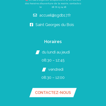
des horaires d’ouverture de la mairie, contactez
le
06 70 13 14 18
.
accueil@sgdb17.fr
Saint Georges du Bois
Horaires
du lundi au jeudi
08:30 – 12:45
vendredi
08:30 – 12:00
CONTACTEZ-NOUS