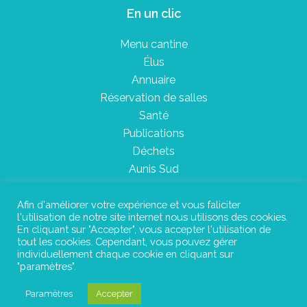
En un clic
Menu cantine
Élus
Annuaire
Réservation de salles
Santé
Publications
Déchets
Aunis Sud
Afin d'améliorer votre expérience et vous faliciter
l'utilisation de notre site internet nous utilisons des cookies.
Plan du site
En cliquant sur "Accepter", vous accepter l'utilisation de
tout les cookies. Cependant, vous pouvez gérer
Mentions légales
individuellement chaque cookie en cliquant sur
"paramètres".
Confidentialité
Paramètres
Accepter
©Instant Urbain