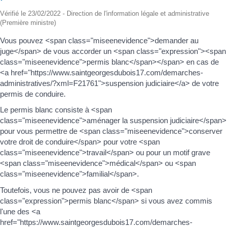
Vérifié le 23/02/2022 - Direction de l'information légale et administrative
(Première ministre)
Vous pouvez <span class="miseenevidence">demander au
juge</span> de vous accorder un <span class="expression"><span
class="miseenevidence">permis blanc</span></span> en cas de
<a href="https://www.saintgeorgesdubois17.com/demarches-
administratives/?xml=F21761">suspension judiciaire</a> de votre
permis de conduire.
Le permis blanc consiste à <span
class="miseenevidence">aménager la suspension judiciaire</span>
pour vous permettre de <span class="miseenevidence">conserver
votre droit de conduire</span> pour votre <span
class="miseenevidence">travail</span> ou pour un motif grave
<span class="miseenevidence">médical</span> ou <span
class="miseenevidence">familial</span>.
Toutefois, vous ne pouvez pas avoir de <span
class="expression">permis blanc</span> si vous avez commis
l'une des <a
href="https://www.saintgeorgesdubois17.com/demarches-