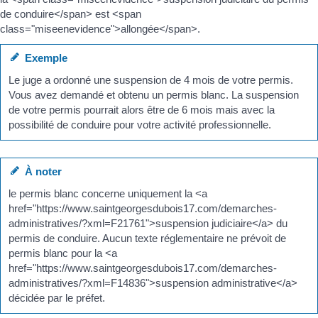
de conduire</span> est <span
class="miseenevidence">allongée</span>.
Exemple
Le juge a ordonné une suspension de 4 mois de votre permis.
Vous avez demandé et obtenu un permis blanc. La suspension
de votre permis pourrait alors être de 6 mois mais avec la
possibilité de conduire pour votre activité professionnelle.
À noter
le permis blanc concerne uniquement la <a
href="https://www.saintgeorgesdubois17.com/demarches-
administratives/?xml=F21761">suspension judiciaire</a> du
permis de conduire. Aucun texte réglementaire ne prévoit de
permis blanc pour la <a
href="https://www.saintgeorgesdubois17.com/demarches-
administratives/?xml=F14836">suspension administrative</a>
décidée par le préfet.