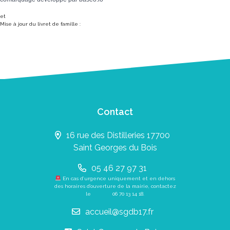
et
Mise à jour du livret de famille :
Contact
16 rue des Distilleries 17700
Saint Georges du Bois
05 46 27 97 31
En cas d’urgence uniquement et en dehors
des horaires d’ouverture de la mairie, contactez
le
06 70 13 14 18
.
accueil@sgdb17.fr