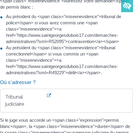
<span class="miseenevidence">Adressez votre demande</span>
de permis blanc :
Au président du <span class="miseenevidence">tribunal de
police</span> si vous avez commis une <span
class="miseenevidence"><a
href="https://www.saintgeorgesdubois17.com/demarches-
administratives/?xml=R52095">contravention</a></span>
Au président du <span class="miseenevidence">tribunal
correctionnel</span> si vous commis un <span
class="miseenevidence"><a
href="https://www.saintgeorgesdubois17.com/demarches-
administratives/?xml=R49229">délit</a></span>.
Où s’adresser ?
Tribunal
judiciaire
Si le juge vous accorde un <span class="expression">permis
blanc</span>, la <span class="miseenevidence">durée</span> de
la <span class="miseenevidence">suspension judiciaire du permis