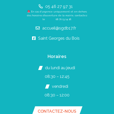
05 46 27 97 31
En cas d’urgence uniquement et en dehors
des horaires d’ouverture de la mairie, contactez
le
06 70 13 14 18
.
accueil@sgdb17.fr
Saint Georges du Bois
Horaires
du lundi au jeudi
08:30 – 12:45
vendredi
08:30 – 12:00
CONTACTEZ-NOUS