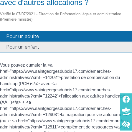
avec d'autres allocations ?
Vérifié le 07/07/2021 - Direction de l'information légale et administrative
(Première ministre)
Pour un adulte
Pour un enfant
Vous pouvez cumuler la <a
href="https://www.saintgeorgesdubois17.com/demarches-
administratives/?xml=F14202">prestation de compensation du
handicap (PCH)</a> avec <a
href="https://www.saintgeorgesdubois17.com/demarches-
administratives/?xml=F12242">l'allocation aux adultes handicapés
(AAH)</a> + <a
href="https://www.saintgeorgesdubois17.com/demarches-
administratives/?xml=F12903">la majoration pour vie autonome</a>
(ou le <a href="https://www.saintgeorgesdubois17.com/demarches-
administratives/?xml=F12911">complément de ressources</a> si