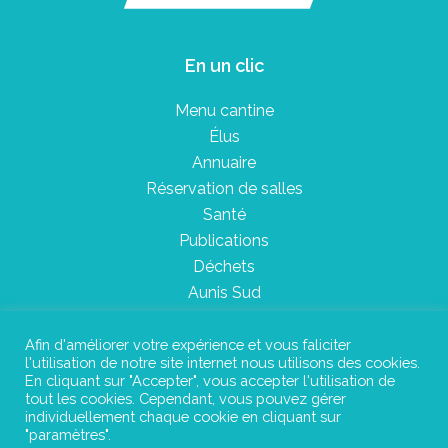
En un clic
Menu cantine
Élus
Annuaire
Réservation de salles
Santé
Publications
Déchets
Aunis Sud
Afin d'améliorer votre expérience et vous faliciter
l'utilisation de notre site internet nous utilisons des cookies.
Plan du site
En cliquant sur "Accepter", vous accepter l'utilisation de
tout les cookies. Cependant, vous pouvez gérer
Mentions légales
individuellement chaque cookie en cliquant sur
"paramètres".
Confidentialité