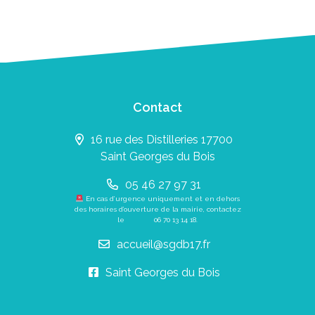
Contact
16 rue des Distilleries 17700
Saint Georges du Bois
05 46 27 97 31
En cas d’urgence uniquement et en dehors
des horaires d’ouverture de la mairie, contactez
le
06 70 13 14 18
.
accueil@sgdb17.fr
Saint Georges du Bois